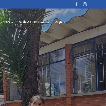
ORMAS
NORMATIVIDAD
PQRSF